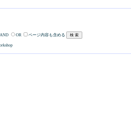
AND
OR
ページ内容も含める
orkshop