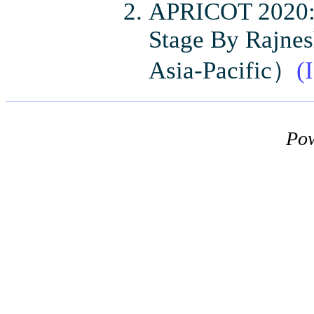
APRICOT 2020: 
Stage By Rajnes
Asia-Pacific）
(
Po