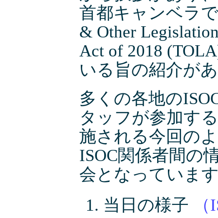
首都キャンベラで行われ
& Other Legislatio
Act of 2018
いる旨の紹介が
多くの各地のIS
タッフが参加す
施される今回の
ISOC関係者間
会となっていま
当日の様子
（I