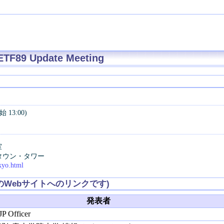
 IETF89 Update Meeting
 13:00)
室
ッドタウン・タワー
kyo.html
のWebサイトへのリンクです)
発表者
P Officer