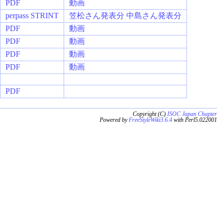
PDF
動画
perpass
STRINT
笠松さん発表分
中島さん発表分
PDF
動画
PDF
動画
PDF
動画
PDF
動画
PDF
Copyright (C)
ISOC Japan Chapter
Powered by
FreeStyleWiki3.6.4
with Perl5.022001