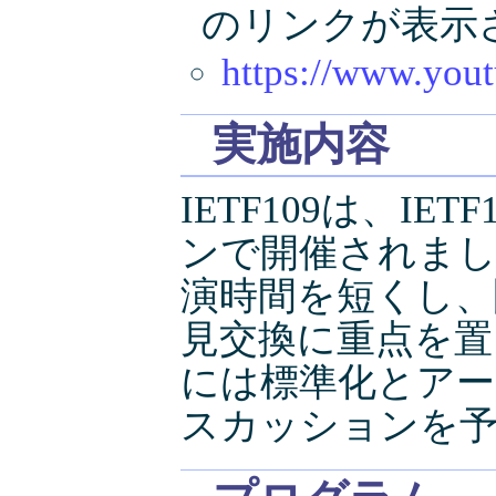
のリンクが表示
https://www.yo
実施内容
IETF109は、IE
ンで開催されました
演時間を短くし、
見交換に重点を置
には標準化とア
スカッションを