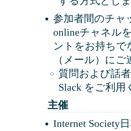
する方式とし
参加者間のチャットは、i
onlineチャネルを
ントをお持ちで
（メール）にご
質問および話
Slack をご利
主催
Internet Societ