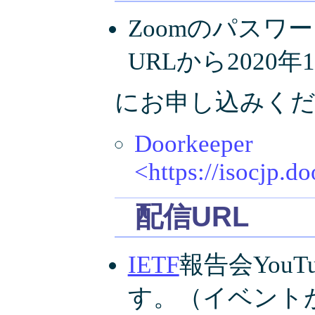
Zoomのパスワ
URLから2020年
にお申し込みく
Doorkeeper
<https://isocjp.d
配信URL
IETF
報告会You
す。（イベント