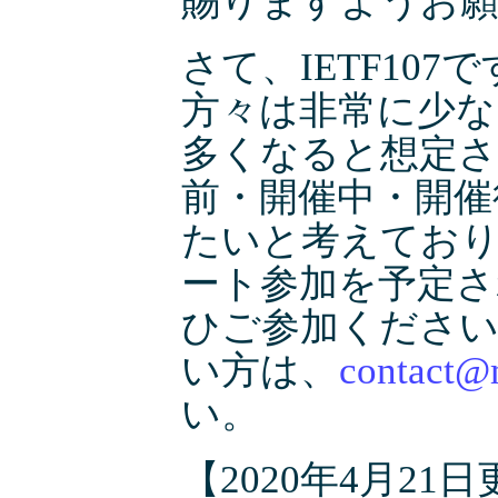
賜りますようお
さて、IETF10
方々は非常に少な
多くなると想定され
前・開催中・開催
たいと考えておりま
ート参加を予定さ
ひご参加くださ
い方は、
contact@m
い。
【2020年4月2