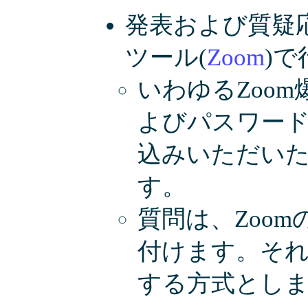
発表および質疑
ツール(
Zoom
)
いわゆるZoom
よびパスワード
込みいただい
す。
質問は、Zoo
付けます。そ
する方式とし