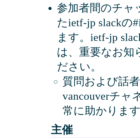
参加者間のチャ
たietf-jp slac
ます。ietf-jp
は、重要なお知
ださい。
質問および話者から
vancouve
常に助かりま
主催