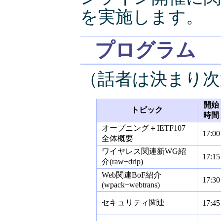
を実施します。
プログラム
（話者は決まり次
開始
トピック
時間
オープニング＋IETF107
17:00
全体概要
ワイヤレス関連新WG紹
17:15
介(raw+drip)
Web関連BoF紹介
17:30
(wpack+webtrans)
セキュリティ関連
17:45