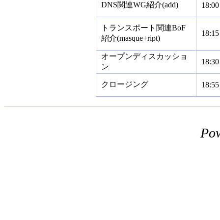
DNS関連WG紹介(add)
18:00
トランスポート関連BoF
18:15
紹介(masque+ript)
オープンディスカッショ
18:30
ン
クロージング
18:55
Po