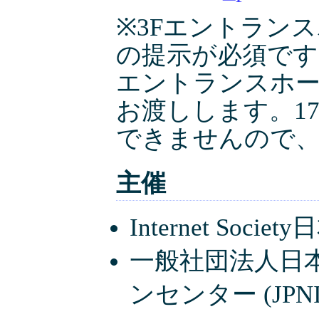
※3Fエントラン
の提示が必須です。
エントランスホー
お渡しします。17
できませんので
主催
Internet Societ
一般社団法人日
ンセンター (JPNI