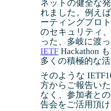
ネットの健全な発
れました。例えば、こ
ーティングプロトコル
のセキュリティ、
った、多岐に渡っ
IETF
Hackath
多くの積極的な活
そのような IET
方からご報告いた
なく、参加者との
告会をご活用頂け