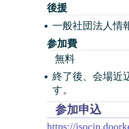
後援
一般社団法人情報
参加費
無料
終了後、会場近辺
す。
参加申込
https://isocjp.door