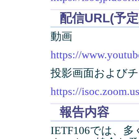
配信URL(予定
動画
https://www.yout
投影画面および
https://isoc.zoom.u
報告内容
IETF106では