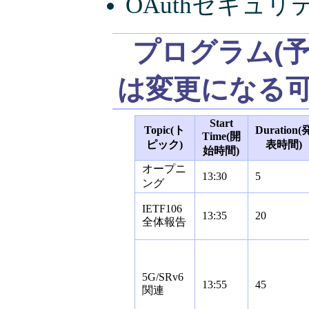
OAuthセキュリ
プログラム(
は変更になる可
Start
Topic(ト
Duration(
Time(開
ピック)
表時間)
始時間)
オープニ
13:30
5
ング
IETF106
13:35
20
全体報告
5G/SRv6
13:55
45
関連