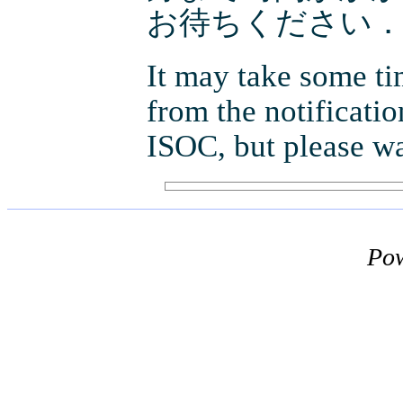
お待ちください
It may take some tim
from the notificatio
ISOC, but please wa
Po