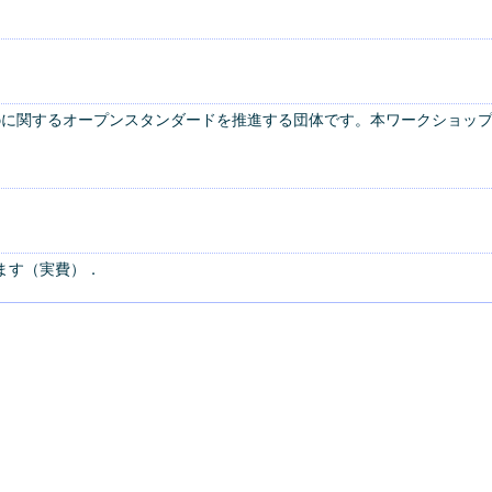
sortium)は、Webに関するオープンスタンダードを推進する団体です。本
ます（実費）．