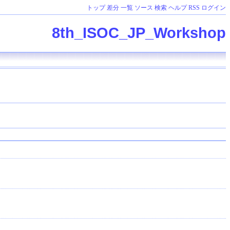
トップ
差分
一覧
ソース
検索
ヘルプ
RSS
ログイン
8th_ISOC_JP_Workshop