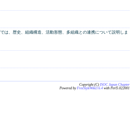
ワークショップでは、歴史、組織構造、活動形態、多組織との連携について説明しま
Copyright (C)
ISOC Japan Chapter
Powered by
FreeStyleWiki3.6.4
with Perl5.022001