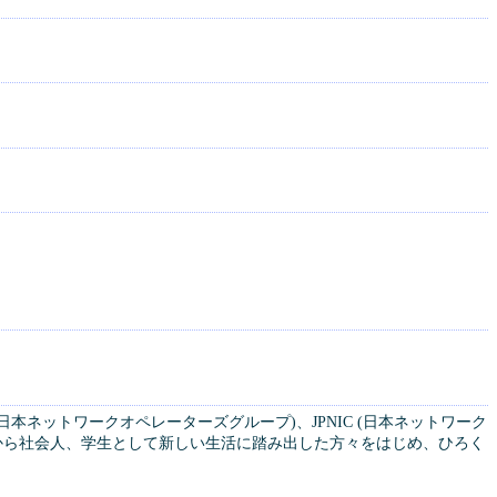
日本ネットワークオペレーターズグループ)、JPNIC (日本ネットワーク
春から社会人、学生として新しい生活に踏み出した方々をはじめ、ひろく