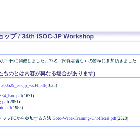
 / 34th ISOC-JP Workshop
20年5月29日に開催しました。37名（関係者含む）の皆様に参加頂きました
たものとは内容が異なる場合があります)
ロ
200529_isocjp_ws34.pdf
(1625)
34_isoc.pdf
(1671)
.pdf
(2851)
ic.pdf
(1985)
 デスクトップPCから参加する方法
Goto-WebexTraining-Unofficial.pdf
(2528)