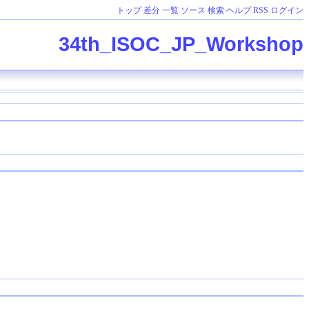
トップ
差分
一覧
ソース
検索
ヘルプ
RSS
ログイン
34th_ISOC_JP_Workshop
．