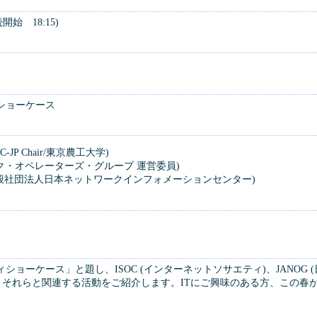
続開始 18:15)
ショーケース
JP Chair/東京農工大学)
ーク・オペレーターズ・グループ 運営委員)
氏 (一般社団法人日本ネットワークインフォメーションセンター)
ョーケース」と題し、ISOC (インターネットソサエティ)、JANOG (
め、それらと関連する活動をご紹介します。ITにご興味のある方、この