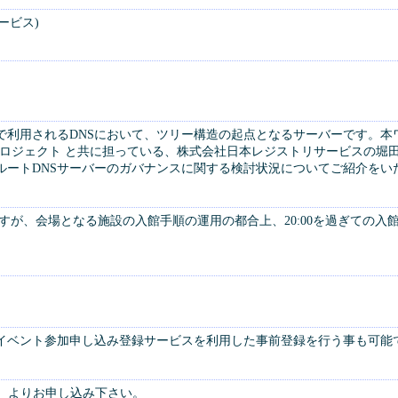
ービス)
で利用されるDNSにおいて、ツリー構造の起点となるサーバーです。本
DEプロジェクト と共に担っている、株式会社日本レジストリサービスの堀
ルートDNSサーバーのガバナンスに関する検討状況についてご紹介をい
0ですが、会場となる施設の入館手順の運用の都合上、20:00を過ぎて
イベント参加申し込み登録サービスを利用した事前登録を行う事も可能
います）よりお申し込み下さい。