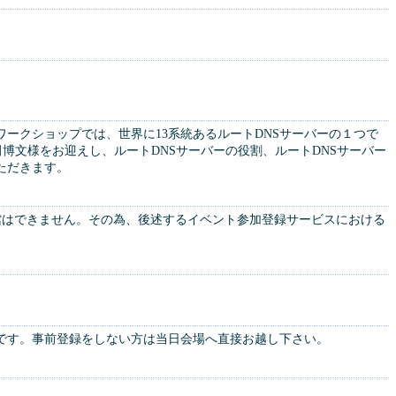
ワークショップでは、世界に13系統あるルートDNSサーバーの１つで
田博文様をお迎えし、ルートDNSサーバーの役割、ルートDNSサーバー
ただきます。
の入館はできません。その為、後述するイベント参加登録サービスにおける
です。事前登録をしない方は当日会場へ直接お越し下さい。