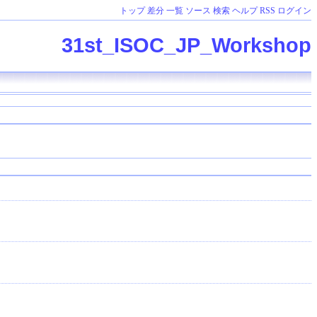
トップ
差分
一覧
ソース
検索
ヘルプ
RSS
ログイン
31st_ISOC_JP_Workshop
．