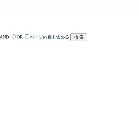
AND
OR
ページ内容も含める